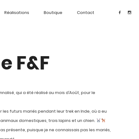
Réalisations
Boutique
Contact
ge F&F
nnalisé, qui a été réalisé au mois d’Août, pour le
les futurs mariés pendant leur trek en Inde, où a eu
 animaux domestiques, trois lapins et un chien.
pas présente, puisque je ne connaissais pas les mariés,