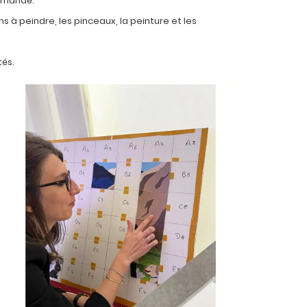
ommandé.
ns à peindre, les pinceaux, la peinture et les
tés.