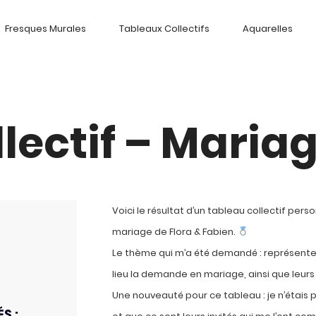
Fresques Murales
Tableaux Collectifs
Aquarelles
lectif – Maria
Voici le résultat d’un tableau collectif perso
mariage de Flora & Fabien.
Le thème qui m’a été demandé : représenter 
lieu la demande en mariage, ainsi que leurs
Une nouveauté pour ce tableau : je n’étais 
S :