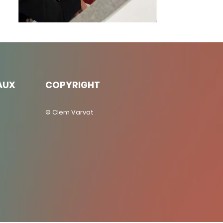
AUX
COPYRIGHT
© Clem Varvat