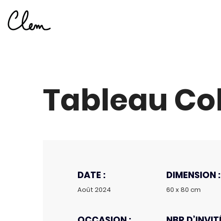
Tableau Col
DATE :
DIMENSION :
Août 2024
60 x 80 cm
OCCASION :
NBR D’INVITÉ