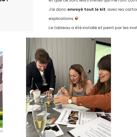
et que ce sont leurs invités qui me l’ont c
J’ai donc
envoyé tout le kit
, avec les carto
explications.
Le tableau a été installé et peint par les invi