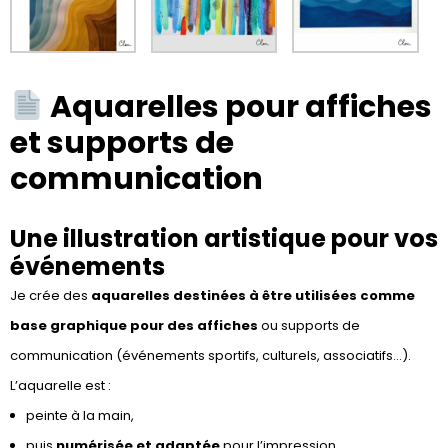
Aquarelles pour affiches
et supports de
communication
Une illustration artistique pour vos
événements
Je crée des
aquarelles destinées à être utilisées comme
base graphique pour des affiches
ou supports de
communication (événements sportifs, culturels, associatifs…).
L’aquarelle est :
peinte à la main,
puis
numérisée et adaptée
pour l’impression,