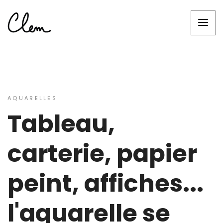
AQUARELLES
Tableau,
carterie, papier
peint, affiches...
l'aquarelle se