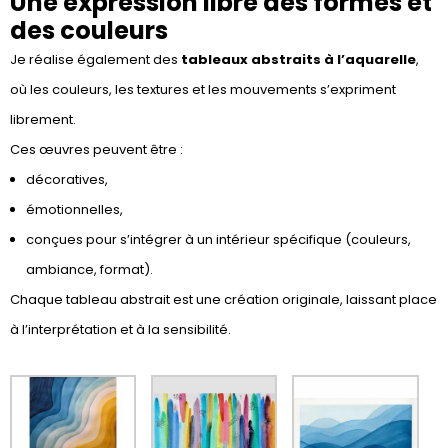
Une expression libre des formes et
des couleurs
Je réalise également des
tableaux abstraits à l’aquarelle
,
où les couleurs, les textures et les mouvements s’expriment
librement.
Ces œuvres peuvent être :
décoratives,
émotionnelles,
conçues pour s’intégrer à un intérieur spécifique (couleurs,
ambiance, format).
Chaque tableau abstrait est une création originale, laissant place
à l’interprétation et à la sensibilité.