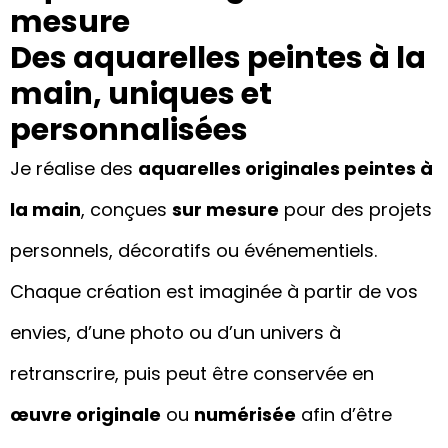
mesure
Des aquarelles peintes à la
main, uniques et
personnalisées
Je réalise des
aquarelles originales peintes à
la main
, conçues
sur mesure
pour des projets
personnels, décoratifs ou événementiels.
Chaque création est imaginée à partir de vos
envies, d’une photo ou d’un univers à
retranscrire, puis peut être conservée en
œuvre originale
ou
numérisée
afin d’être