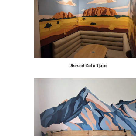
Uluru et Kata Tjuta