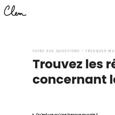
FOIRE AUX QUESTIONS - FRESQUES MU
Trouvez les 
concernant l
Qu'est-ce qu'une fresque murale ?