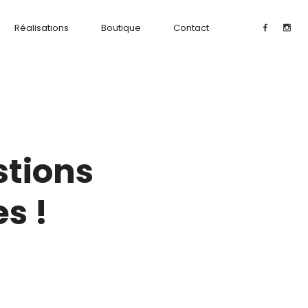
Réalisations
Boutique
Contact
stions
s !