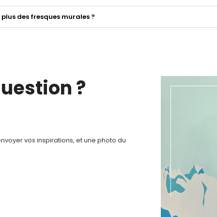
 plus des fresques murales ?
question ?
voyer vos inspirations, et une photo du