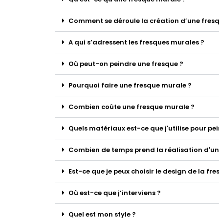
Comment se déroule la création d’une fresq
A qui s’adressent les fresques murales ?
Où peut-on peindre une fresque ?
Pourquoi faire une fresque murale ?
Combien coûte une fresque murale ?
Quels matériaux est-ce que j'utilise pour pe
Combien de temps prend la réalisation d'un
Est-ce que je peux choisir le design de la fre
Où est-ce que j’interviens ?
Quel est mon style ?