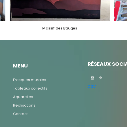
Massif des Bauges
RÉSEAUX SOCI
MENU
Fresques murales
CGV
Tableaux collectifs
Aquarelles
Réalisations
Contact