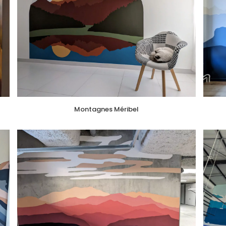
Montagnes Méribel