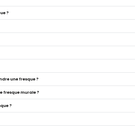
ue ?
indre une fresque ?
e fresque murale ?
sque ?