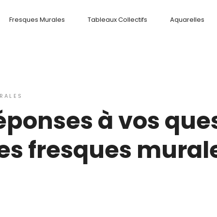
Fresques Murales
Tableaux Collectifs
Aquarelles
RALES
réponses à vos que
es fresques murale