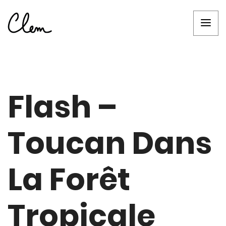
Flash –
Toucan Dans
La Forêt
Tropicale