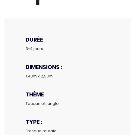
DURÉE
3-4 jours
DIMENSIONS :
1,40m x 2,50m
THÈME
Toucan et jungle
TYPE :
Fresque murale